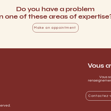
Do you have a problem
in one of these areas of expertise
Make an appointment
Vous a
Vous so
renseignement
Contactez-
eserved.