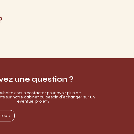
?
vez une question ?
uhaitez nous contacter pour avoir plus de
s sur notre cabinet ou besoin d’échanger sur un
éventuel projet ?
nous