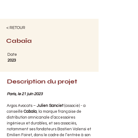
< RETOUR
Cabaïa
Date
2023
Description du projet
Paris, le 21 juin 2023
Argos Avocats –
Julien Sanciet
(associé) - a
conseillé
Cabaïa
, la marque française de
distribution omnicanale d’accessoires
ingénieux et durables, et ses associés,
notamment ses fondateurs Bastien Valensi et
Emilien Foiret, dans le cadre de l’entrée à son