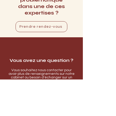
dans une de ces
expertises ?
Prendre rendez-vous
Vous avez une question ?
Vous souhaitez nous contacter pour
avoir plus de renseignements sur notre
cabinet ou besoin d’échanger sur un
éventuel projet ?
Contactez-nous