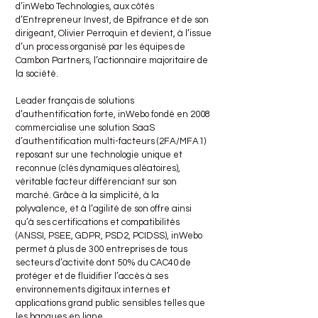
d’inWebo Technologies, aux côtés
d’Entrepreneur Invest, de Bpifrance et de son
dirigeant, Olivier Perroquin et devient, à l’issue
d’un process organisé par les équipes de
Cambon Partners, l’actionnaire majoritaire de
la société.
Leader français de solutions
d’authentification forte, inWebo fondé en 2008
commercialise une solution SaaS
d’authentification multi-facteurs (2FA/MFA1)
reposant sur une technologie unique et
reconnue (clés dynamiques aléatoires),
véritable facteur différenciant sur son
marché. Grâce à la simplicité, à la
polyvalence, et à l’agilité de son offre ainsi
qu’à ses certifications et compatibilités
(ANSSI, PSEE, GDPR, PSD2, PCIDSS), inWebo
permet à plus de 300 entreprises de tous
secteurs d’activité dont 50% du CAC40 de
protéger et de fluidifier l’accès à ses
environnements digitaux internes et
applications grand public sensibles telles que
les banques en ligne.