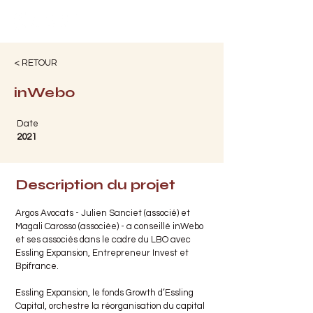
< RETOUR
inWebo
Date
2021
Description du projet
Argos Avocats - Julien Sanciet (associé) et
Magali Carosso (associée) - a conseillé inWebo
et ses associés dans le cadre du LBO avec
Essling Expansion, Entrepreneur Invest et
Bpifrance.
Essling Expansion, le fonds Growth d’Essling
Capital, orchestre la réorganisation du capital